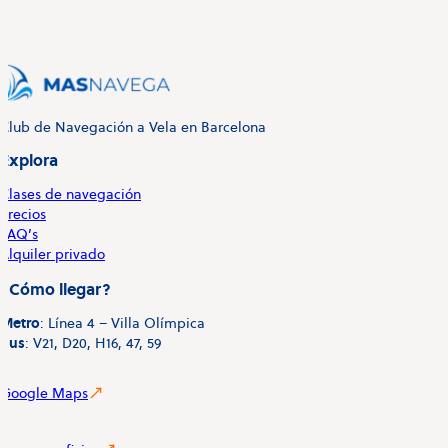
Club de Navegación a Vela en Barcelona
Explora
Clases de navegación
Precios
FAQ’s
Alquiler privado
¿Cómo llegar?
Metro
: Línea 4 – Villa Olímpica
Bus
: V21, D20, H16, 47, 59
Google Maps